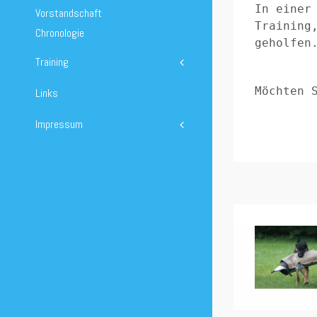
In einer
Vorstandschaft
Training
Chronologie
geholfen
Training
Möchten 
Links
Impressum