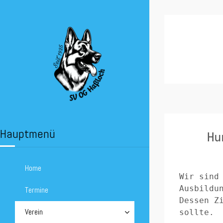
Hauptmenü
Hu
Home
Wir sind
Ausbildu
Termine
Dessen Z
Verein
sollte.