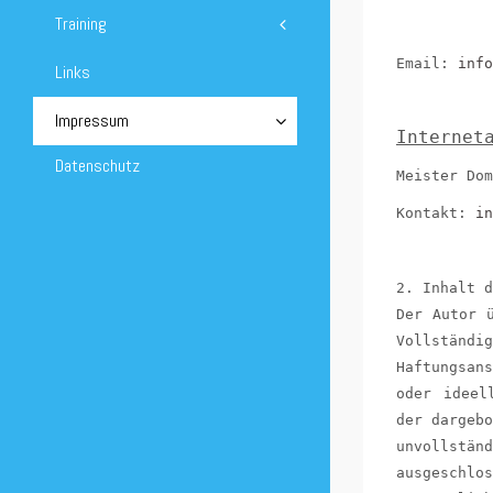
Training
Email:
info
Links
Impressum
Internet
Datenschutz
Meiste
Kontakt:
in
2. Inhalt d
Der Autor 
Vollständig
Haftungsans
oder ideel
der dargebo
unvollstän
ausgeschl