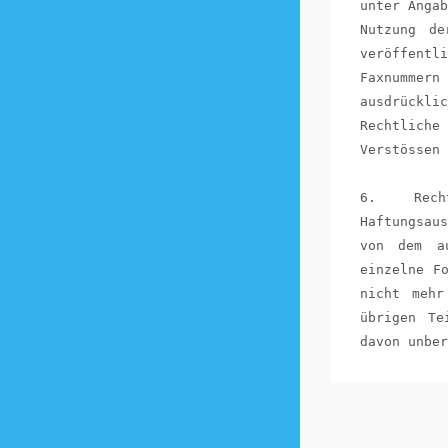
unter Angab
Nutzung de
veröffent
Faxnummern
ausdrückl
Rechtliche 
Verstössen 
6. Recht
Haftungsau
von dem a
einzelne F
nicht mehr
übrigen Te
davon unber